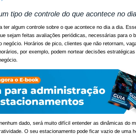
um tipo de controle do que acontece no dia
a ter algum controle sobre o que acontece no dia a dia. Ess
que sejam feitas avaliações periódicas, necessárias para o
o negócio. Horários de pico, clientes que não retornam, va
horários, por exemplo, podem nortear decisões estratégicas
negócio.
enhum dado, será muito difícil entender as dinâmicas do 
cratividade. O seu estacionamento pode ficar vazio de uma h