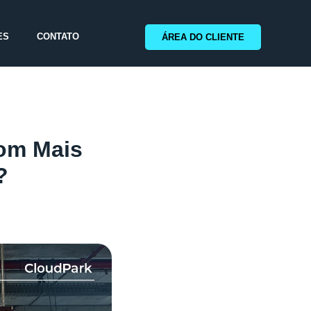
ES
CONTATO
ÁREA DO CLIENTE
om Mais
?