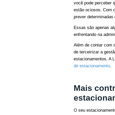
você pode perceber 
estão ociosos. Com 
prever determinadas d
Essas são apenas alg
enfrentando na admini
Além de contar com s
de terceirizar a ges
estacionamentos. A L
de estacionamento
.
Mais contr
estaciona
O seu estacionamento