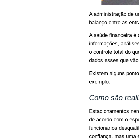
A administração de u
balanço entre as ent
A saúde financeira é
informações, análise
o controle total do q
dados esses que vão 
Existem alguns ponto
exemplo:
Como são real
Estacionamentos nem
de acordo com o espe
funcionários desqual
confiança, mas uma e