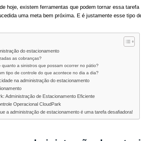
 de hoje, existem ferramentas que podem tornar essa tarefa
cedida uma meta bem próxima. E é justamente esse tipo d
nistração do estacionamento
zadas as cobranças?
 quanto a sinistros que possam ocorrer no pátio?
um tipo de controle do que acontece no dia a dia?
ticidade na administração do estacionamento
cionamento
: Administração de Estacionamento Eficiente
ntrole Operacional CloudPark
e a administração de estacionamento é uma tarefa desafiadora!