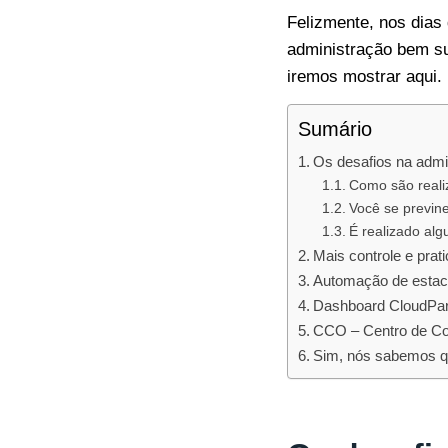
Felizmente, nos dias
administração bem su
iremos mostrar aqui.
Sumário
Os desafios na admi
Como são reali
Você se previne
É realizado alg
Mais controle e pra
Automação de esta
Dashboard CloudPark
CCO – Centro de Co
Sim, nós sabemos qu