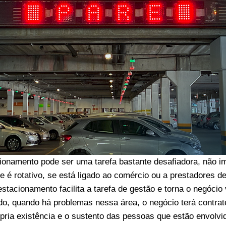
ionamento pode ser uma tarefa bastante desafiadora, não im
e é rotativo, se está ligado ao comércio ou a prestadores d
stacionamento facilita a tarefa de gestão e torna o negócio 
ado, quando há problemas nessa área, o negócio terá contra
ria existência e o sustento das pessoas que estão envolvi