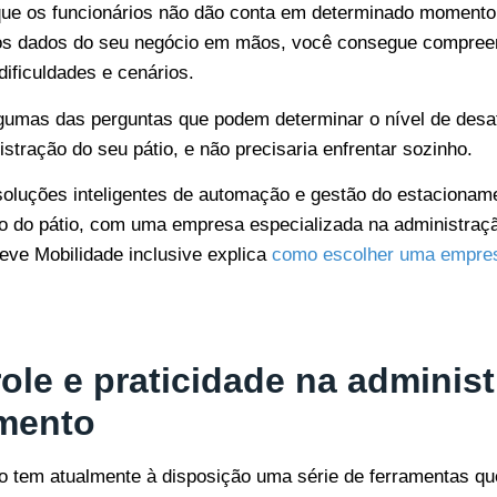
que os funcionários não dão conta em determinado momento
os dados do seu negócio em mãos, você consegue compree
ificuldades e cenários.
umas das perguntas que podem determinar o nível de desaf
stração do seu pátio, e não precisaria enfrentar sozinho.
oluções inteligentes de automação e gestão do estacioname
tão do pátio, com uma empresa especializada na administraç
eve Mobilidade inclusive explica
como escolher uma empres
ole e praticidade na adminis
mento
 tem atualmente à disposição uma série de ferramentas qu