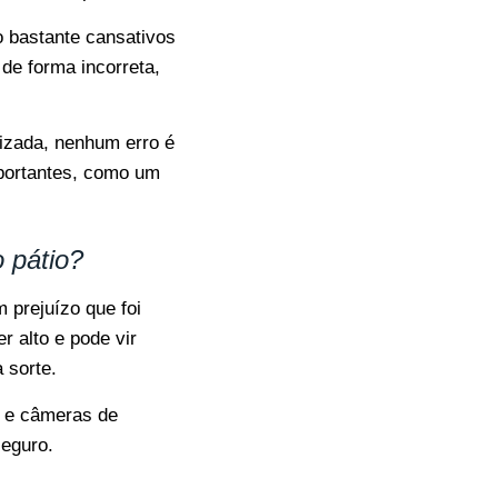
 bastante cansativos
 de forma incorreta,
tizada, nenhum erro é
mportantes, como um
 pátio?
m prejuízo que foi
r alto e pode vir
 sorte.
s e câmeras de
seguro.