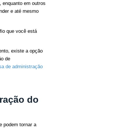
, enquanto em outros
nder e até mesmo
io que você está
nto, existe a opção
ão de
a de administração
tração do
e podem tornar a