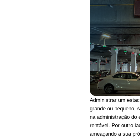
Administrar um estac
grande ou pequeno, s
na administração do e
rentável. Por outro l
ameaçando a sua próp