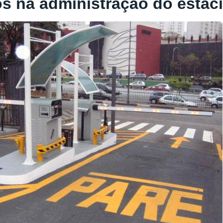
os na administração do esta