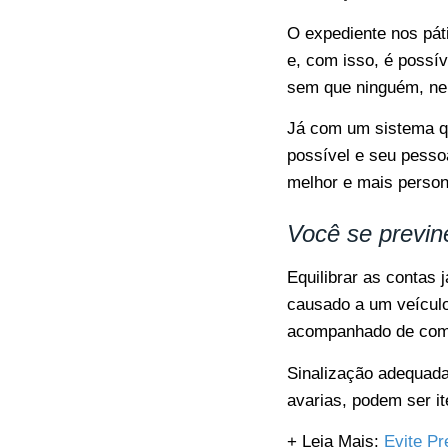
O expediente nos pá
e, com isso, é possív
sem que ninguém, ne
Já com um sistema qu
possível e seu pessoa
melhor e mais person
Você se previn
Equilibrar as contas j
causado a um veículo 
acompanhado de compl
Sinalização adequada
avarias, podem ser i
+ Leia Mais
:
Evite Pr