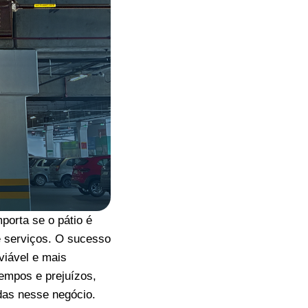
porta se o pátio é
e serviços. O sucesso
viável e mais
tempos e prejuízos,
das nesse negócio.