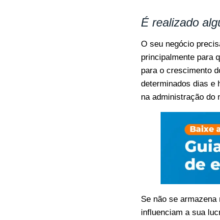
É realizado alg
O seu negócio precis
principalmente para 
para o crescimento d
determinados dias e 
na administração do 
Se não se armazena n
influenciam a sua lu