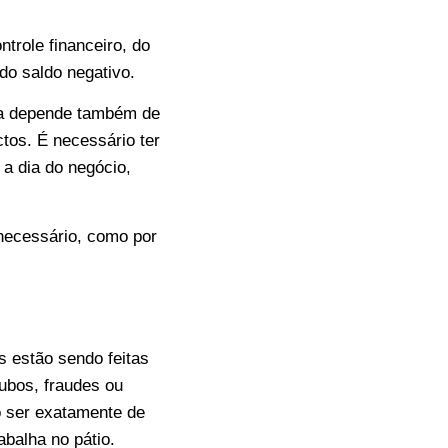
trole financeiro, do
do saldo negativo.
ela depende também de
tos. É necessário ter
 a dia do negócio,
necessário, como por
 estão sendo feitas
ubos, fraudes ou
o ser exatamente de
balha no pátio.