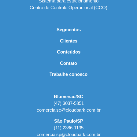
Sistema para estacionamento
Centro de Controle Operacional (CCO)
Segmentos
Clientes
Conteúdos
Contato
Trabalhe conosco
Blumenau/SC
(47) 3037-5851
comercialsc@cloudpark.com.br
São Paulo/SP
(11) 2386-1135
comercialsp@cloudpark.com.br