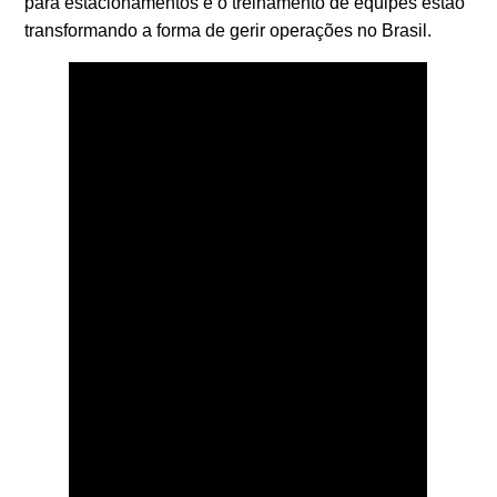
para estacionamentos
e o
treinamento de equipes
estão
transformando a forma de gerir operações no Brasil.