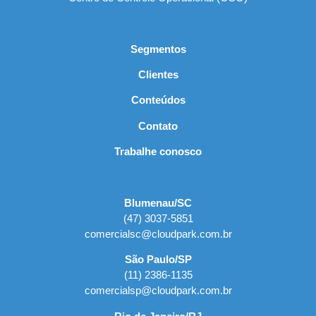
Segmentos
Clientes
Conteúdos
Contato
Trabalhe conosco
Blumenau/SC
(47) 3037-5851
comercialsc@cloudpark.com.br
São Paulo/SP
(11) 2386-1135
comercialsp@cloudpark.com.br