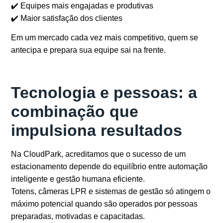
✔️ Equipes mais engajadas e produtivas
✔️ Maior satisfação dos clientes
Em um mercado cada vez mais competitivo, quem se
antecipa e prepara sua equipe sai na frente.
Tecnologia e pessoas: a
combinação que
impulsiona resultados
Na
CloudPark
, acreditamos que o sucesso de um
estacionamento depende do equilíbrio entre
automação
inteligente e gestão humana eficiente
.
Totens, câmeras LPR e sistemas de gestão só atingem o
máximo potencial quando são operados por
pessoas
preparadas, motivadas e capacitadas
.