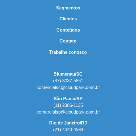
Segmentos
Clientes
Conteúdos
Contato
Trabalhe conosco
Blumenau/SC
(47) 3037-5851
comercialsc@cloudpark.com.br
São Paulo/SP
(11) 2386-1135
comercialsp@cloudpark.com.br
Rio de Janeiro/RJ
(21) 4040-4984