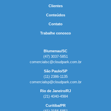
Clientes
Conteúdos
Contato
Trabalhe conosco
Blumenau/SC
(47) 3037-5851
comercialsc@cloudpark.com.br
São Paulo/SP
(11) 2386-1135
comercialsp@cloudpark.com.br
Rio de Janeiro/RJ
(21) 4040-4984
Curitiba/PR
(41) 3156-5851