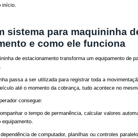
 início.
m sistema para maquininha d
mento e como ele funciona
ininha de estacionamento
transforma um equipamento de 
.
inha passa a ser utilizada para registrar toda a movimentaç
eículo até o momento da cobrança, tudo acontece no mesmo
operador consegue:
acompanhar o tempo de permanência, calcular valores automa
o equipamento.
dependência de computador, planilhas ou controles paralelo