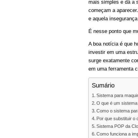
mais simples e dá a 
começam a aparecer. 
e aquela insegurança
É nesse ponto que mu
A boa notícia é que h
investir em uma estr
surge exatamente co
em uma ferramenta c
Sumário
Sistema para maquin
O que é um sistema 
Como o sistema para
Por que substituir 
Sistema POP da Clo
Como funciona a im