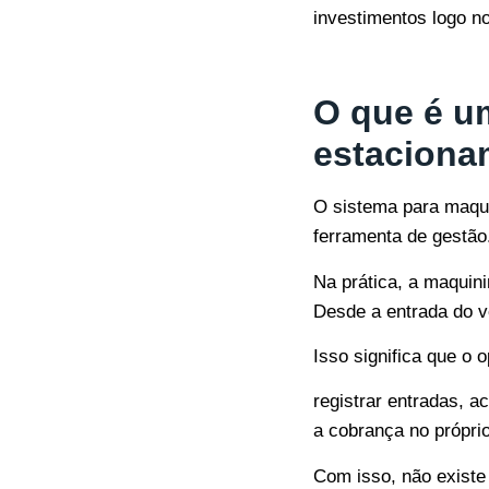
investimentos logo no
O que é u
estaciona
O
sistema para maqu
ferramenta de gestão
Na prática, a maquin
Desde a entrada do v
Isso significa que o 
registrar entradas, 
a cobrança no própri
Com isso, não existe 