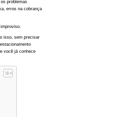
, os problemas
xa, erros na cobrança
 improviso.
o isso, sem precisar
 estacionamento
e você já conhece