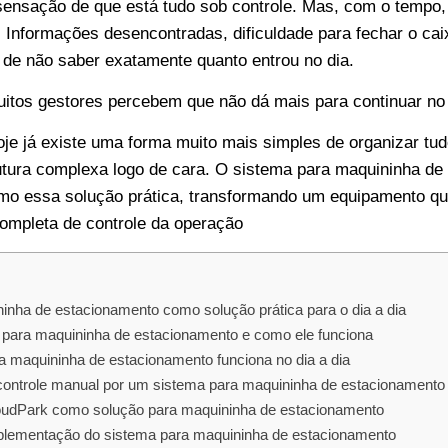
sensação de que está tudo sob controle. Mas, com o tempo
Informações desencontradas, dificuldade para fechar o cai
 de não saber exatamente quanto entrou no dia.
itos gestores percebem que não dá mais para continuar no
oje já existe uma forma muito mais simples de organizar tud
utura complexa logo de cara. O sistema para maquininha de
mo essa solução prática, transformando um equipamento qu
ompleta de controle da operação
inha de estacionamento como solução prática para o dia a dia
para maquininha de estacionamento e como ele funciona
 maquininha de estacionamento funciona no dia a dia
o controle manual por um sistema para maquininha de estacionamento
udPark como solução para maquininha de estacionamento
plementação do sistema para maquininha de estacionamento