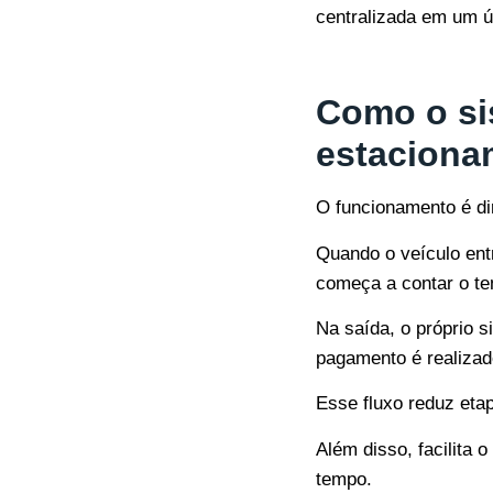
centralizada em um ú
Como o si
estaciona
O funcionamento é di
Quando o veículo entr
começa a contar o t
Na saída, o próprio 
pagamento é realizad
Esse fluxo reduz eta
Além disso, facilita 
tempo.