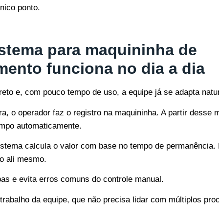
nico ponto.
stema para maquininha de
mento funciona no dia a dia
reto e, com pouco tempo de uso, a equipe já se adapta natu
a, o operador faz o registro na maquininha. A partir desse
empo automaticamente.
sistema calcula o valor com base no tempo de permanência.
o ali mesmo.
pas e evita erros comuns do controle manual.
o trabalho da equipe, que não precisa lidar com múltiplos 