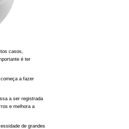
tos casos,
portante é ter
começa a fazer
sa a ser registrada
rros e melhora a
cessidade de grandes