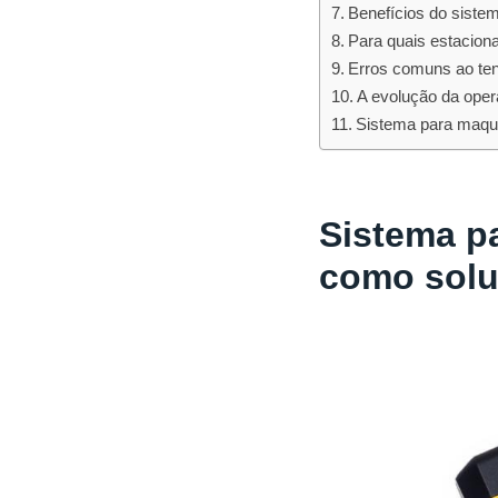
Benefícios do siste
Para quais estacion
Erros comuns ao ten
A evolução da ope
Sistema para maqui
Sistema p
como soluç