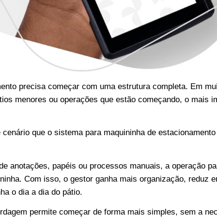
ento precisa começar com uma estrutura completa. Em mui
tios menores ou operações que estão começando, o mais im
 cenário que o
sistema para maquininha de estacionamento
e anotações, papéis ou processos manuais, a operação pas
ninha. Com isso, o gestor ganha mais organização, reduz e
 o dia a dia do pátio.
ordagem permite começar de forma mais simples, sem a ne