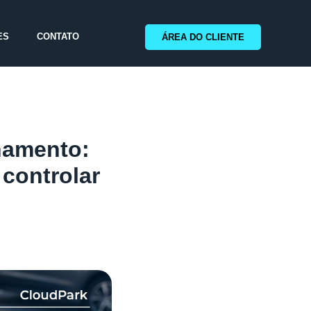
ES
CONTATO
ÁREA DO CLIENTE
namento:
controlar