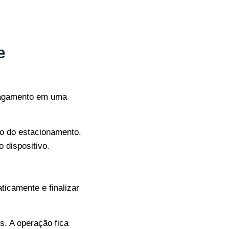
e
pagamento em uma
ão do estacionamento.
 dispositivo.
ticamente e finalizar
s. A operação fica