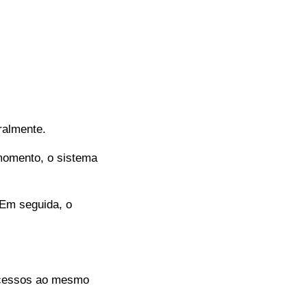
ralmente.
 momento, o sistema
 Em seguida, o
processos ao mesmo