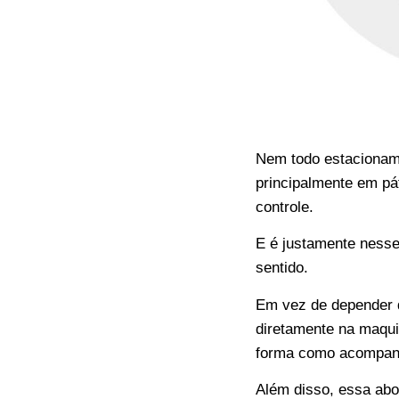
Nem todo estacionam
principalmente em pá
controle.
E é justamente nesse
sentido.
Em vez de depender d
diretamente na maqui
forma como acompanha
Além disso, essa ab